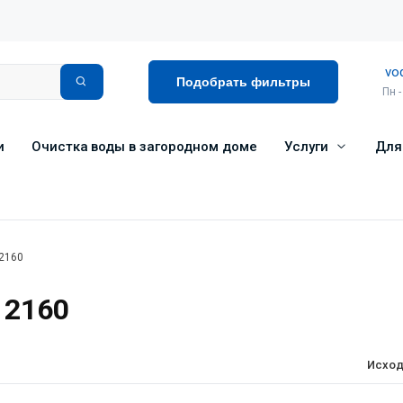
vo
Подобрать фильтры
Пн -
и
Очистка воды в загородном доме
Услуги
Для
 2160
 2160
Исход