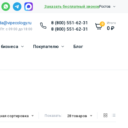
Заказать бесплатный звонок
Ростов
da@vipecology.ru
8 (800) 551-62-31
Итого
0
0
₽
8 (800) 551-62-31
 Пт: с 09:00 до 18:00
 бизнеса
Покупателю
Блог
Показать:
ная сортировка
28 товаров