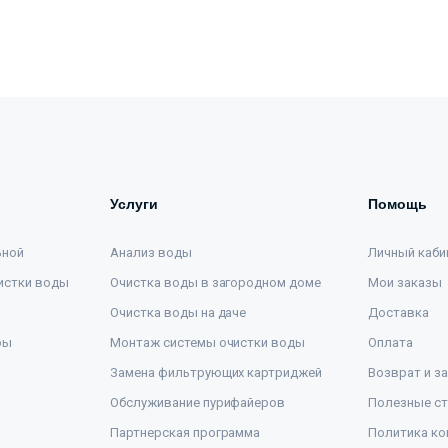
Услуги
Помощь
ьной
Анализ воды
Личный каби
истки воды
Очистка воды в загородном доме
Мои заказы
Очистка воды на даче
Доставка
ры
Монтаж системы очистки воды
Оплата
Замена фильтрующих картриджей
Возврат и з
Обслуживание пурифайеров
Полезные ст
Партнерская программа
Политика ко