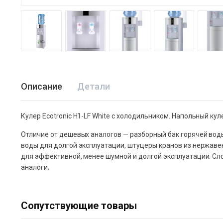
Описание
Детали
Кулер Ecotronic H1-LF White с холодильником. Напольный к
Отличие от дешевых аналогов — разборный бак горячей воды
воды для долгой эксплуатации, штуцеры кранов из нержав
для эффективной, менее шумной и долгой эксплуатации. Сло
аналоги.
Сопутствующие товары