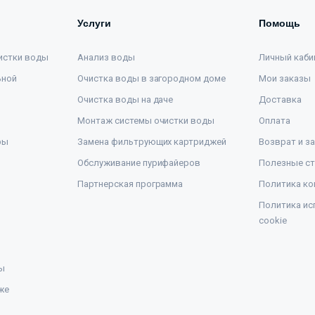
Услуги
Помощь
истки воды
Анализ воды
Личный каби
ьной
Очистка воды в загородном доме
Мои заказы
Очистка воды на даче
Доставка
Монтаж системы очистки воды
Оплата
ры
Замена фильтрующих картриджей
Возврат и з
Обслуживание пурифайеров
Полезные ст
Партнерская программа
Политика ко
Политика ис
cookie
ы
же