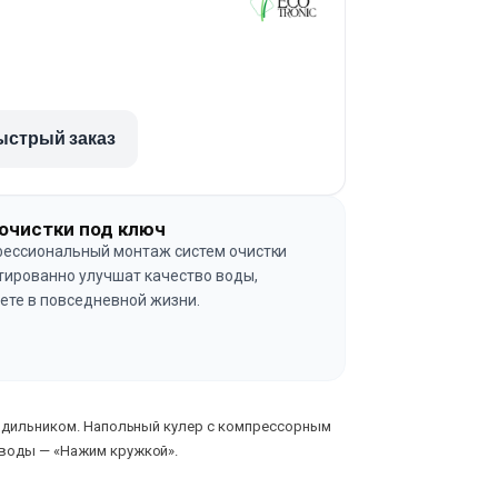
ыстрый заказ
очистки под ключ
ессиональный монтаж систем очистки
тированно улучшат качество воды,
ете в повседневной жизни.
→
олодильником. Напольный кулер с компрессорным
 воды — «Нажим кружкой».