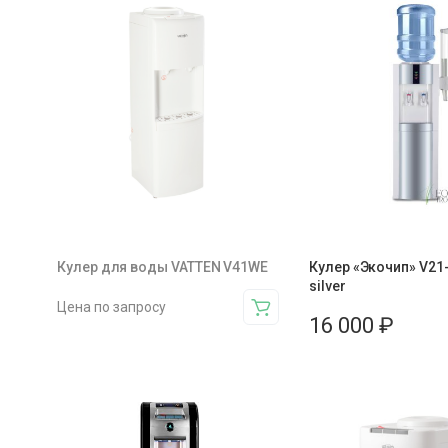
Кулер для воды VATTEN V41WE
Кулер «Экочип» V21-
silver
Цена по запросу
16 000
₽