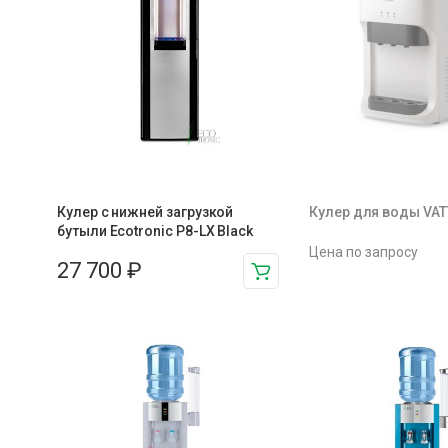
Кулер с нижней загрузкой
Кулер для воды VA
бутыли Ecotronic P8-LX Black
Цена по запросу
27 700
₽