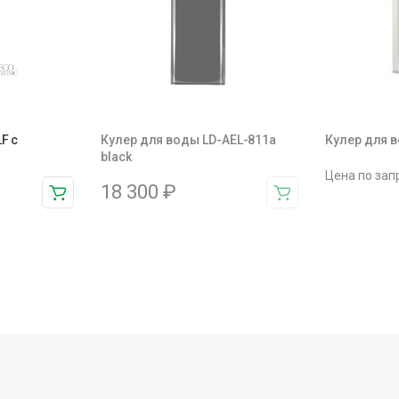
F с
Кулер для воды LD-AEL-811a
Кулер для 
black
Цена по зап
18 300
₽