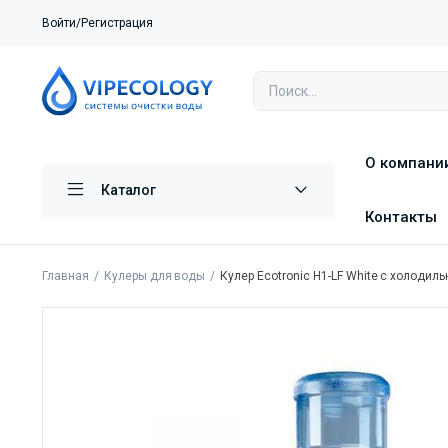
Войти/Регистрация
О компани
Каталог
Контакты
Главная
Кулеры для воды
Кулер Ecotronic H1-LF White с холодил