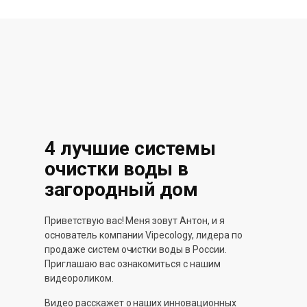
4 лучшие системы
очистки воды в
загородный дом
Приветствую вас! Меня зовут Антон, и я
основатель компании Vipecology, лидера по
продаже систем очистки воды в России.
Приглашаю вас ознакомиться с нашим
видеороликом.
Видео расскажет о наших инновационных