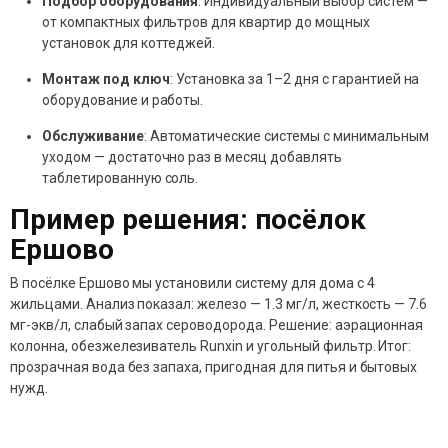
Подбор оборудования
: Индивидуальный выбор систем —
от компактных фильтров для квартир до мощных
установок для коттеджей.
Монтаж под ключ
: Установка за 1–2 дня с гарантией на
оборудование и работы.
Обслуживание
: Автоматические системы с минимальным
уходом — достаточно раз в месяц добавлять
таблетированную соль.
Пример решения: посёлок
Ершово
В посёлке Ершово мы установили систему для дома с 4
жильцами. Анализ показал: железо — 1.3 мг/л, жесткость — 7.6
мг-экв/л, слабый запах сероводорода. Решение: аэрационная
колонна, обезжелезиватель Runxin и угольный фильтр. Итог:
прозрачная вода без запаха, пригодная для питья и бытовых
нужд.