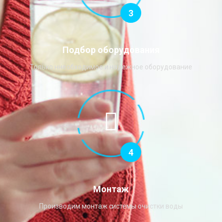
3
Подбор оборудования
Только ннеобходимое и надежное оборудование
4
Монтаж
Производим монтаж системы очистки воды