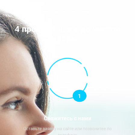
Как мы работаем?
4 простых шага до чистой
воды
1
Свяжитесь с нами
Оставьте заявку на сайте или позвонитее по