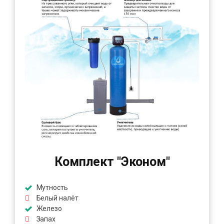
Комплект "Эконом"
Мутность
Белый налёт
Железо
Запах