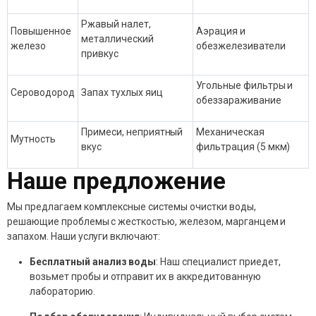
Ржавый налет,
Повышенное
Аэрация и
металлический
железо
обезжелезиватели
привкус
Угольные фильтры и
Сероводород
Запах тухлых яиц
обеззараживание
Примеси, неприятный
Механическая
Мутность
вкус
фильтрация (5 мкм)
Наше предложение
Мы предлагаем комплексные системы очистки воды,
решающие проблемы с жесткостью, железом, марганцем и
запахом. Наши услуги включают:
Бесплатный анализ воды
: Наш специалист приедет,
возьмет пробы и отправит их в аккредитованную
лабораторию.