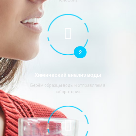
телефону
2
Химический анализ воды
Берём образцы воды и отправляем в
лабораторию